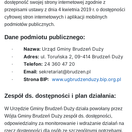
dostępność swojej strony internetowej zgodnie z
przepisami ustawy z dnia 4 kwietnia 2019 r. o dostępności
cyfrowej stron internetowych i aplikacji mobilnych
podmiotów publicznych.
Dane podmiotu publicznego:
Nazwa:
Urząd Gminy Brudzeń Duży
·
Adres:
ul. Toruńska 2, 09-414 Brudzeń Duży
·
Telefon:
24 360 47 20
·
Email:
sekretariat@brudzen.pl
·
Strona BIP:
www.ugbrudzenduzy.bip.org.pl
·
Zespół ds. dostępności i plan działania:
W Urzędzie Gminy Brudzeń Duży działa powołany przez
Wójta Gminy Brudzeń Duży zespół ds. dostępności,
odpowiedzialny za monitorowanie i wdrażanie działań na
rzecz dostępności dla osób ze szczególnymi potrzebami.