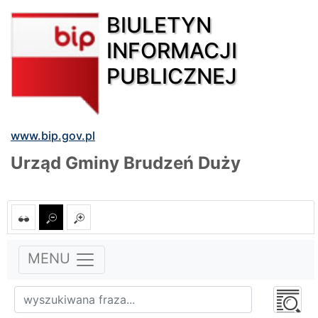
BIULETYN
INFORMACJI
PUBLICZNEJ
www.bip.gov.pl
Urząd Gminy Brudzeń Duży
MENU