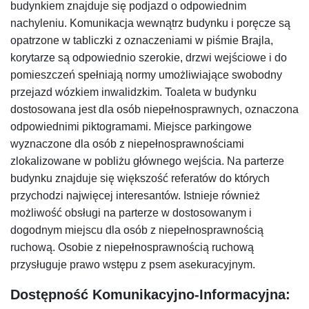
budynkiem znajduje się podjazd o odpowiednim
nachyleniu. Komunikacja wewnątrz budynku i poręcze są
opatrzone w tabliczki z oznaczeniami w piśmie Brajla,
korytarze są odpowiednio szerokie, drzwi wejściowe i do
pomieszczeń spełniają normy umożliwiające swobodny
przejazd wózkiem inwalidzkim. Toaleta w budynku
dostosowana jest dla osób niepełnosprawnych, oznaczona
odpowiednimi piktogramami. Miejsce parkingowe
wyznaczone dla osób z niepełnosprawnościami
zlokalizowane w pobliżu głównego wejścia. Na parterze
budynku znajduje się większość referatów do których
przychodzi najwięcej interesantów. Istnieje również
możliwość obsługi na parterze w dostosowanym i
dogodnym miejscu dla osób z niepełnosprawnością
ruchową. Osobie z niepełnosprawnością ruchową
przysługuje prawo wstępu z psem asekuracyjnym.
Dostępność Komunikacyjno-Informacyjna: