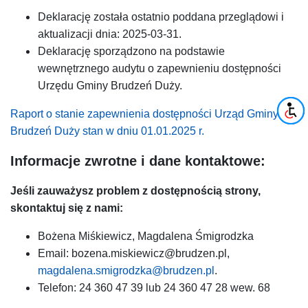
Deklarację została ostatnio poddana przeglądowi i
aktualizacji dnia: 2025-03-31.
Deklarację sporządzono na podstawie
wewnętrznego audytu o zapewnieniu dostępności
Urzędu Gminy Brudzeń Duży.
Raport o stanie zapewnienia dostępności Urząd Gminy
Brudzeń Duży stan w dniu 01.01.2025 r.
Informacje zwrotne i dane kontaktowe:
Jeśli zauważysz problem z dostępnością strony,
skontaktuj się z nami:
Bożena Miśkiewicz, Magdalena Śmigrodzka
Email: bozena.miskiewicz@brudzen.pl,
magdalena.smigrodzka@brudzen.pl
.
Telefon: 24 360 47 39 lub 24 360 47 28 wew. 68