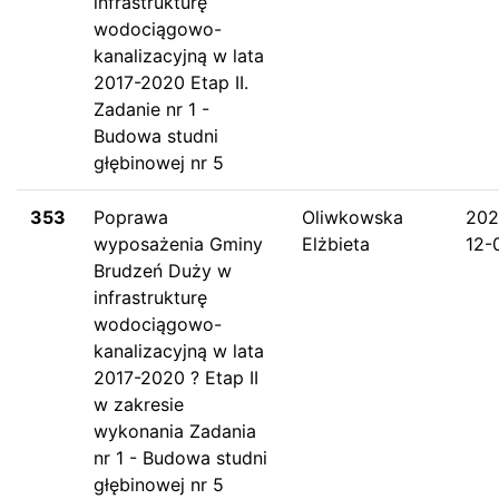
infrastrukturę
wodociągowo-
kanalizacyjną w lata
2017-2020 Etap II.
Zadanie nr 1 -
Budowa studni
głębinowej nr 5
353
Poprawa
Oliwkowska
202
wyposażenia Gminy
Elżbieta
12-
Brudzeń Duży w
infrastrukturę
wodociągowo-
kanalizacyjną w lata
2017-2020 ? Etap II
w zakresie
wykonania Zadania
nr 1 - Budowa studni
głębinowej nr 5