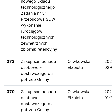
nowego układu
technologicznego
Zadania nr 3:
Przebudowa SUW -
wykonanie
rurociągów
technologicznych
zewnętrznych,
zbiornik retencyjny
373
Zakup samochodu
Oliwkowska
202
osobowo -
Elżbieta
02-
dostawczego dla
potrzeb Gminy
370
Zakup samochodu
Oliwkowska
202
osobowo -
Elżbieta
01-
dostawczego dla
potrzeb Gminy