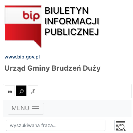
BIULETYN
INFORMACJI
PUBLICZNEJ
www.bip.gov.pl
Urząd Gminy Brudzeń Duży
MENU