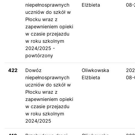
niepełnosprawnych
Elżbieta
08-
uczniów do szkół w
Płocku wraz z
zapewnieniem opieki
w czasie przejazdu
w roku szkolnym
2024/2025 -
powtórzony
422
Dowóz
Oliwkowska
202
niepełnosprawnych
Elżbieta
08-
uczniów do szkół w
Płocku wraz z
zapewnieniem opieki
w czasie przejazdu
w roku szkolnym
2024/2025