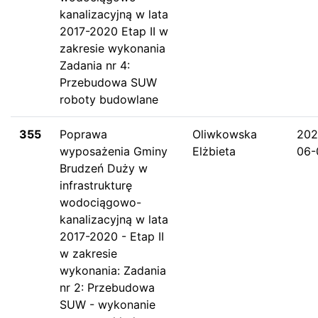
kanalizacyjną w lata
2017-2020 Etap II w
zakresie wykonania
Zadania nr 4:
Przebudowa SUW
roboty budowlane
355
Poprawa
Oliwkowska
202
wyposażenia Gminy
Elżbieta
06-
Brudzeń Duży w
infrastrukturę
wodociągowo-
kanalizacyjną w lata
2017-2020 - Etap II
w zakresie
wykonania: Zadania
nr 2: Przebudowa
SUW - wykonanie