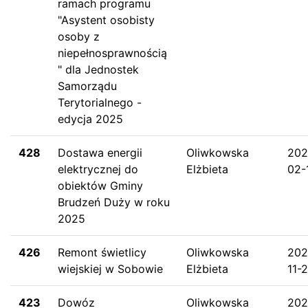
ramach programu
"Asystent osobisty
osoby z
niepełnosprawnością
" dla Jednostek
Samorządu
Terytorialnego -
edycja 2025
428
Dostawa energii
Oliwkowska
202
elektrycznej do
Elżbieta
02-
obiektów Gminy
Brudzeń Duży w roku
2025
426
Remont świetlicy
Oliwkowska
202
wiejskiej w Sobowie
Elżbieta
11-
423
Dowóz
Oliwkowska
202