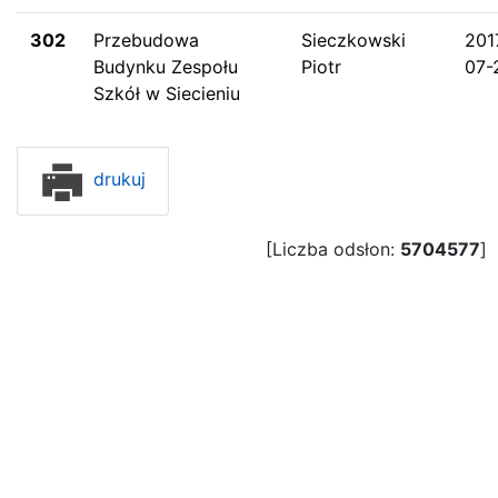
302
Przebudowa
Sieczkowski
201
Budynku Zespołu
Piotr
07-
Szkół w Siecieniu
drukuj
[Liczba odsłon:
5704577
]