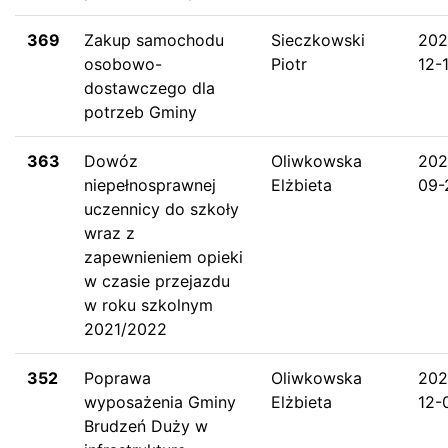
369
Zakup samochodu
Sieczkowski
202
osobowo-
Piotr
12-
dostawczego dla
potrzeb Gminy
363
Dowóz
Oliwkowska
202
niepełnosprawnej
Elżbieta
09-
uczennicy do szkoły
wraz z
zapewnieniem opieki
w czasie przejazdu
w roku szkolnym
2021/2022
352
Poprawa
Oliwkowska
202
wyposażenia Gminy
Elżbieta
12-
Brudzeń Duży w