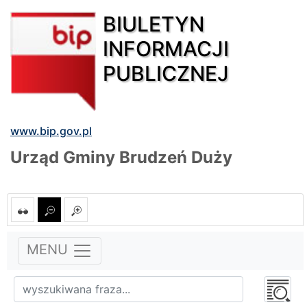
BIULETYN
INFORMACJI
PUBLICZNEJ
www.bip.gov.pl
Urząd Gminy Brudzeń Duży
MENU