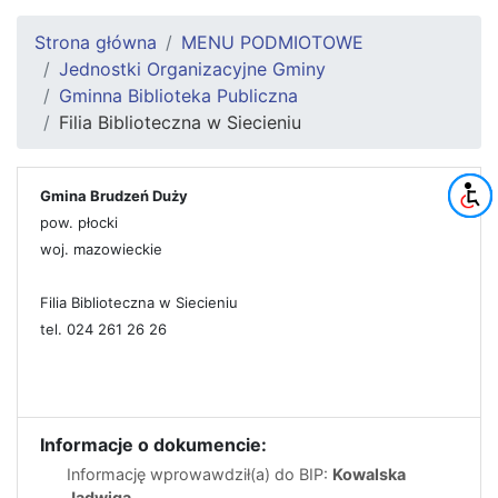
Strona główna
MENU PODMIOTOWE
Jednostki Organizacyjne Gminy
Gminna Biblioteka Publiczna
Filia Biblioteczna w Siecieniu
Gmina Brudzeń Duży
pow. płocki
woj. mazowieckie
Filia Biblioteczna w Siecieniu
tel. 024 261 26 26
Informacje o dokumencie:
Informację wprowawdził(a) do BIP:
Kowalska
Jadwiga