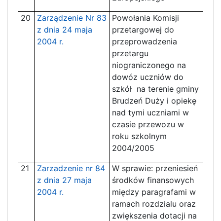
20
Zarządzenie Nr 83
Powołania Komisji
z dnia 24 maja
przetargowej do
2004 r.
przeprowadzenia
przetargu
niograniczonego na
dowóz uczniów do
szkół na terenie gminy
Brudzeń Duży i opiekę
nad tymi uczniami w
czasie przewozu w
roku szkolnym
2004/2005
21
Zarzadzenie nr 84
W sprawie: przeniesień
z dnia 27 maja
środków finansowych
2004 r.
między paragrafami w
ramach rozdzialu oraz
zwiększenia dotacji na