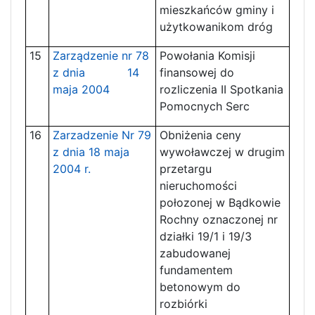
mieszkańców gminy i
użytkowanikom dróg
15
Zarządzenie nr 78
Powołania Komisji
z dnia 14
finansowej do
maja 2004
rozliczenia II Spotkania
Pomocnych Serc
16
Zarzadzenie Nr 79
Obniżenia ceny
z dnia 18 maja
wywoławczej w drugim
2004 r.
przetargu
nieruchomości
połozonej w Bądkowie
Rochny oznaczonej nr
działki 19/1 i 19/3
zabudowanej
fundamentem
betonowym do
rozbiórki