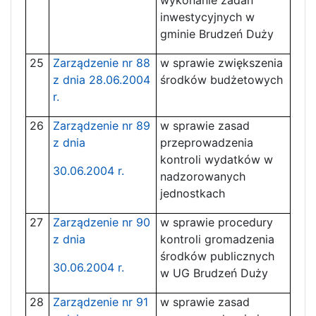
inwestycyjnych w
gminie Brudzeń Duży
25
Zarządzenie nr 88
w sprawie zwiększenia
z dnia 28.06.2004
środków budżetowych
r.
26
Zarządzenie nr 89
w sprawie zasad
z dnia
przeprowadzenia
kontroli wydatków w
30.06.2004 r.
nadzorowanych
jednostkach
27
Zarządzenie nr 90
w sprawie procedury
z dnia
kontroli gromadzenia
środków publicznych
30.06.2004 r.
w UG Brudzeń Duży
28
Zarządzenie nr 91
w sprawie zasad