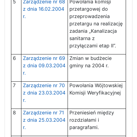
5
Zarządzenie nr 68
Powołania komisji
z dnia 16.02.2004
przetargowej do
r.
przeprowadzenia
przetargu na realizację
zadania „Kanalizacja
sanitarna z
przyłączami etap II”.
6
Zarządzenie nr 69
Zmian w budżecie
z dnia 09.03.2004
gminy na 2004 r.
r.
7
Zarządzenie nr 70
Powołania Wójtowskiej
z dnia 23.03.2004
Komisji Weryfikacyjnej
r.
8
Zarządzenie nr 71
Przeniesień między
z dnia 25.03.2004
rozdziałami i
r.
paragrafami.