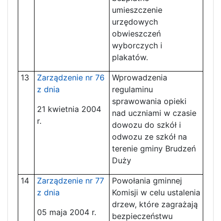
umieszczenie
urzędowych
obwieszczeń
wyborczych i
plakatów.
13
Zarządzenie nr 76
Wprowadzenia
z dnia
regulaminu
sprawowania opieki
21 kwietnia 2004
nad uczniami w czasie
r.
dowozu do szkół i
odwozu ze szkół na
terenie gminy Brudzeń
Duży
14
Zarządzenie nr 77
Powołania gminnej
z dnia
Komisji w celu ustalenia
drzew, które zagrażają
05 maja 2004 r.
bezpieczeństwu