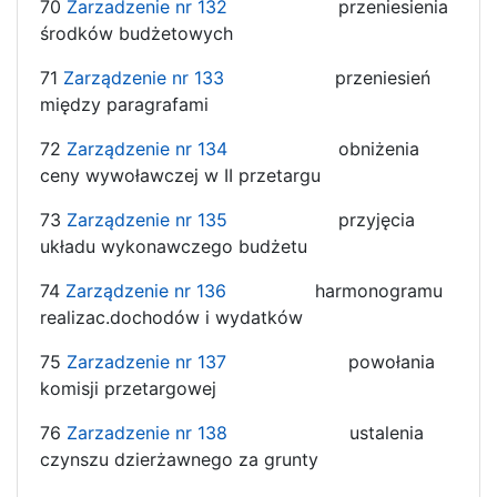
70
Zarzadzenie nr 132
przeniesienia
środków budżetowych
71
Zarządzenie nr 133
przeniesień
między paragrafami
72
Zarządzenie nr 134
obniżenia
ceny wywoławczej w II przetargu
73
Zarządzenie nr 135
przyjęcia
układu wykonawczego budżetu
74
Zarządzenie nr 136
harmonogramu
realizac.dochodów i wydatków
75
Zarzadzenie nr 137
powołania
komisji przetargowej
76
Zarzadzenie nr 138
ustalenia
czynszu dzierżawnego za grunty