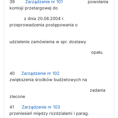
39
Zarządzenie nr 101
powołania
komisji przetargowej do
z dnia 20.08.2004 r.
przeprowadzenia postępowania o
udzielenie zamówienia w spr. dostawy
opału.
40
Zarządzenie nr 102
zwiększenia środków budżetowych na
zadania
zlecone
41
Zarządzenie nr 103
przeniesień między rozdziałami i parag.