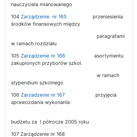
nauczyciela mianowanego
104
Zarządzenie nr 165
przeniesienia
środków finansowych między
paragrafami
w ramach rozdziału
105
Zarządzenie nr 166
asortymentu
zakupionych przyborów szkol.
w ramach
stypendium szkolnego
106
Zarzadzenie nr 167
przyjęcia
sprawozdania wykonania
budżetu za I półrocze 2005 roku
107 Zarządzenie nr 168