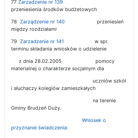
77
Zarzadzenie nr 139
przeniesienia środków budżetowych
78
Zarządzenie nr 140
przeniesień
między rozdziałami
79
Zarzadzenie nr 141
w spr.
terminu składania wniosków o udzielenie
z dnia 28.02.2005 pomocy
materialnej o charakterze socjalnym dla
uczniów szkół
i słuchaczy kolegiów zamieszkałych
na terenie
Gminy Brudzeń Duży.
Wniosek o
przyznanie świadczenia: