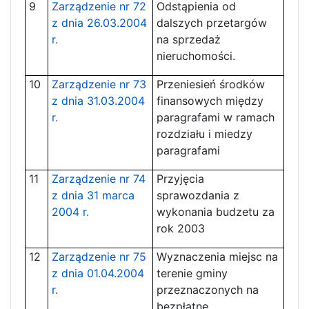
9
Zarządzenie nr 72
Odstąpienia od
z dnia 26.03.2004
dalszych przetargów
r.
na sprzedaż
nieruchomości.
10
Zarządzenie nr 73
Przeniesień środków
z dnia 31.03.2004
finansowych między
r.
paragrafami w ramach
rozdziału i miedzy
paragrafami
11
Zarządzenie nr 74
Przyjęcia
z dnia 31 marca
sprawozdania z
2004 r.
wykonania budzetu za
rok 2003
12
Zarządzenie nr 75
Wyznaczenia miejsc na
z dnia 01.04.2004
terenie gminy
r.
przeznaczonych na
bezpłatne