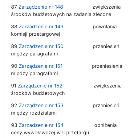
87
Zarządzenie nr 148
zwiększenia
środków budżetowych na zadania zlecone
88
Zarzadzenie nr 149
powołania
komisji przetargowej
89
Zarządzenie nr 150
przeniesień
między paragrafami
90
Zarządzenie nr 151
przeniesienia
między paragrafami
91
Zarządzenie nr 152
zwiększenia
środków budżetowych
92
Zarządzenie nr 153
przeniesień
między rozdziałami
93
Zarzadzenie nr 154
obniżenia
ceny wywoławczej w II przetargu