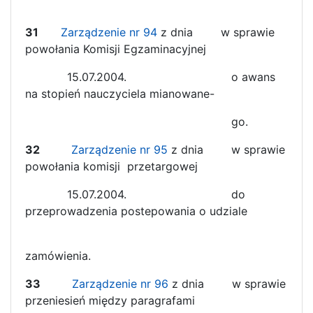
31
Zarządzenie nr 94
z dnia w sprawie
powołania Komisji Egzaminacyjnej
15.07.2004. o awans
na stopień nauczyciela mianowane-
go.
32
Zarządzenie nr 95
z dnia w sprawie
powołania komisji przetargowej
15.07.2004. do
przeprowadzenia postepowania o udziale
zamówienia.
33
Zarządzenie nr 96
z dnia w sprawie
przeniesień między paragrafami