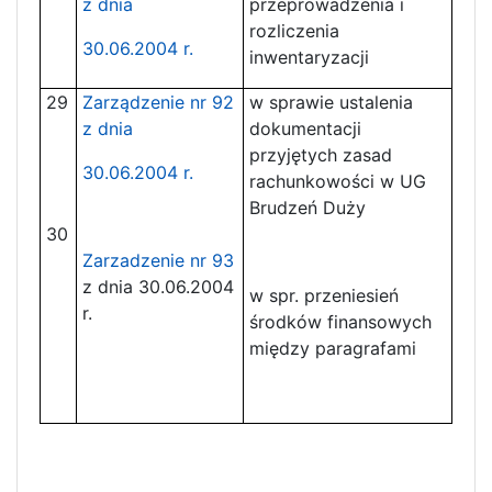
z dnia
przeprowadzenia i
rozliczenia
30.06.2004 r.
inwentaryzacji
29
Zarządzenie nr 92
w sprawie ustalenia
z dnia
dokumentacji
przyjętych zasad
30.06.2004 r.
rachunkowości w UG
Brudzeń Duży
30
Zarzadzenie nr 93
z dnia 30.06.2004
w spr. przeniesień
r.
środków finansowych
między paragrafami