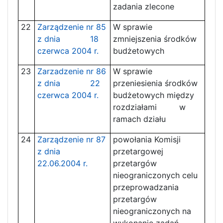
zadania zlecone
22
Zarządzenie nr 85
W sprawie
z dnia 18
zmniejszenia środków
czerwca 2004 r.
budżetowych
23
Zarzadzenie nr 86
W sprawie
z dnia 22
przeniesienia środków
czerwca 2004 r.
budżetowych między
rozdziałami w
ramach działu
24
Zarządzenie nr 87
powołania Komisji
z dnia
przetargowej
22.06.2004 r.
przetargów
nieograniczonych celu
przeprowadzania
przetargów
nieograniczonych na
wykonanie zadań