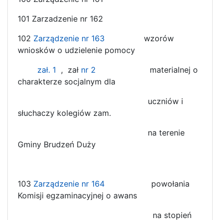
101 Zarzadzenie nr 162
102
Zarządzenie nr 163
wzorów
wniosków o udzielenie pomocy
zał. 1
, zał
nr 2
materialnej o
charakterze socjalnym dla
uczniów i
słuchaczy kolegiów zam.
na terenie
Gminy Brudzeń Duży
103
Zarządzenie nr 164
powołania
Komisji egzaminacyjnej o awans
na stopień