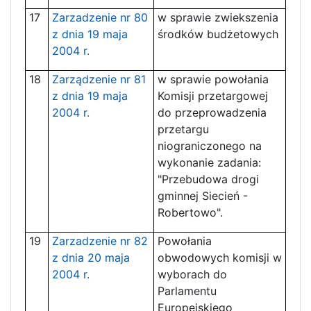
17
Zarzadzenie nr 80
w sprawie zwiekszenia
z dnia 19 maja
środków budżetowych
2004 r.
18
Zarządzenie nr 81
w sprawie powołania
z dnia 19 maja
Komisji przetargowej
2004 r.
do przeprowadzenia
przetargu
niograniczonego na
wykonanie zadania:
"Przebudowa drogi
gminnej Siecień -
Robertowo".
19
Zarzadzenie nr 82
Powołania
z dnia 20 maja
obwodowych komisji w
2004 r.
wyborach do
Parlamentu
Europejskiego