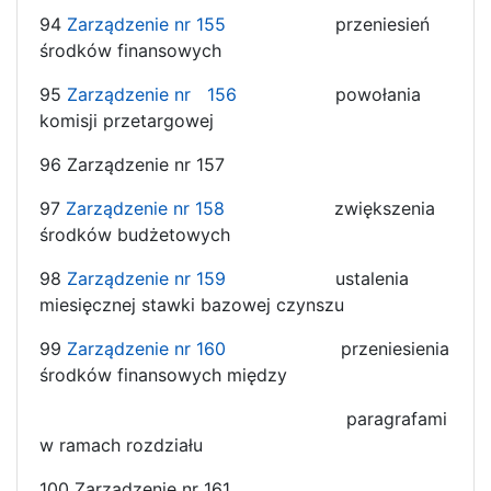
94
Zarządzenie nr 155
przeniesień
środków finansowych
95
Zarządzenie nr
156
powołania
komisji przetargowej
96 Zarządzenie nr 157
97
Zarządzenie nr 158
zwiększenia
środków budżetowych
98
Zarządzenie nr 159
ustalenia
miesięcznej stawki bazowej czynszu
99
Zarządzenie nr 160
przeniesienia
środków finansowych między
paragrafami
w ramach rozdziału
100 Zarządzenie nr 161