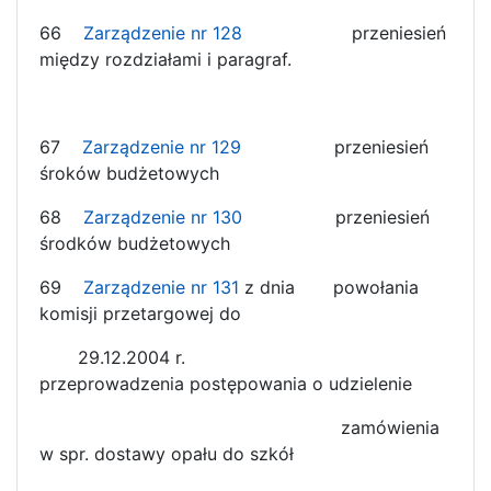
66
Zarządzenie nr 128
przeniesień
między rozdziałami i paragraf.
67
Zarządzenie nr 129
przeniesień
śroków budżetowych
68
Zarządzenie nr 130
przeniesień
środków budżetowych
69
Zarządzenie nr 131
z dnia powołania
komisji przetargowej do
29.12.2004 r.
przeprowadzenia postępowania o udzielenie
zamówienia
w spr. dostawy opału do szkół