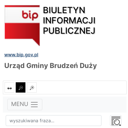
BIULETYN
INFORMACJI
PUBLICZNEJ
www.bip.gov.pl
Urząd Gminy Brudzeń Duży
MENU